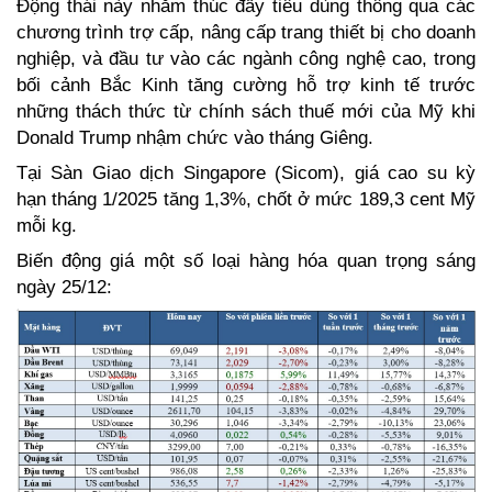
Động thái này nhằm thúc đẩy tiêu dùng thông qua các 
chương trình trợ cấp, nâng cấp trang thiết bị cho doanh 
nghiệp, và đầu tư vào các ngành công nghệ cao, trong 
bối cảnh Bắc Kinh tăng cường hỗ trợ kinh tế trước 
những thách thức từ chính sách thuế mới của Mỹ khi 
Donald Trump nhậm chức vào tháng Giêng.  
Tại Sàn Giao dịch Singapore (Sicom), giá cao su kỳ 
hạn tháng 1/2025 tăng 1,3%, chốt ở mức 189,3 cent Mỹ 
mỗi kg.  
Biến động giá một số loại hàng hóa quan trọng sáng 
ngày 25/12: 