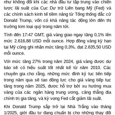
như không đổi khi các nhà đầu tư tập trung vào chiến 
lược lãi suất của Cục Dự trữ Liên bang Mỹ (Fed) và 
các chính sách kinh tế tiềm năng từ Tổng thống đắc cử 
Donald Trump, vốn có khả năng tác động lớn đến thị 
trường kim loại quý trong năm tới.
Tính đến 17:47 GMT, giá vàng giao ngay tăng 0,1% lên 
mức 2.616,88 USD mỗi ounce. Hợp đồng vàng kỳ hạn 
tại Mỹ cũng ghi nhận mức tăng 0,3%, đạt 2.635,50 USD 
mỗi ounce.
Với mức tăng 27% trong năm 2024, giá vàng được dự 
báo sẽ có hiệu suất tốt nhất kể từ năm 2010. Các 
chuyên gia cho rằng, những mức đỉnh kỷ lục liên tiếp 
trong năm qua sẽ tạo động lực cho giá vàng tiếp tục 
tăng trong năm 2025, được hỗ trợ bởi xu hướng mua 
vàng của các ngân hàng trung ương, căng thẳng địa 
chính trị gia tăng, và kỳ vọng Fed cắt giảm lãi suất.
Khi Donald Trump sắp trở lại Nhà Trắng vào tháng 
1/2025, giới đầu tư đang chuẩn bị cho những thay đổi 