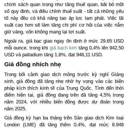
chính sách quan trọng như tăng thuế quan, bãi bỏ một 
số quy định, và điều chỉnh thuế suất - tất cả những yếu 
tố này đều có khả năng tạo áp lực lạm phát. Việc lãi 
suất cao hơn sẽ làm tăng chi phí cơ hội của việc nắm 
giữ vàng, vốn không mang lại lợi suất.
Ngoài ra, giá bạc giao ngay ổn định ở mức 29,65 USD 
mỗi ounce, trong khi 
giá bạch kim
 tăng 0,4% lên 942,50 
USD và palladium tăng 1,8%, đạt 946,11 USD.
Giá đồng nhích nhẹ 
Trong bối cảnh giao dịch mỏng trước kỳ nghỉ Giáng 
sinh, giá đồng đã tăng nhẹ nhờ hy vọng vào các biện 
pháp kích thích kinh tế của Trung Quốc. Tính đến thời 
điểm hiện tại, giá đồng đang trên đà tăng 4,5% trong 
năm 2024, với nhiều biến động được dự đoán trong 
năm 2025.  
Giá đồng kỳ hạn ba tháng trên Sàn giao dịch Kim loại 
London (LME) đã tăng thêm 0,4%, đạt mức 8.948 