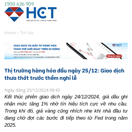
1900 636 909
Home
>
Tin tức
Thị trường hàng hóa đầu ngày 25/12: Giao dịch
thưa thớt trước thềm nghỉ lễ
Ngày đăng 25/12/2024 08:43
Kết thúc phiên giao dịch ngày 24/12/2024, giá dầu ghi 
nhận mức tăng 1% nhờ tín hiệu tích cực về nhu cầu. 
Trong khi đó, giá vàng cũng nhích nhẹ khi nhà đầu tư 
đang chờ đợi các bước đi tiếp theo từ Fed trong năm 
2025.