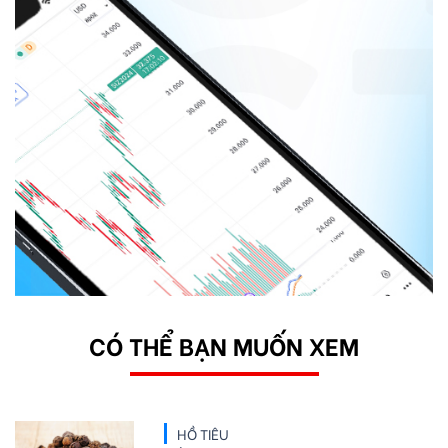
CÓ THỂ BẠN MUỐN XEM
HỒ TIÊU