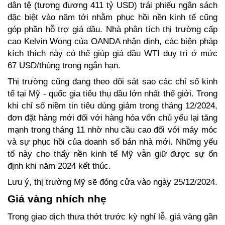
dân tệ (tương đương 411 tỷ USD) trái phiếu ngân sách 
đặc biệt vào năm tới nhằm phục hồi nền kinh tế cũng 
góp phần hỗ trợ giá dầu. Nhà phân tích thị trường cấp 
cao Kelvin Wong của OANDA nhận định, các biện pháp 
kích thích này có thể giúp giá dầu WTI duy trì ở mức 
67 USD/thùng trong ngắn hạn.
Thị trường cũng đang theo dõi sát sao các chỉ số kinh 
tế tại Mỹ - quốc gia tiêu thụ dầu lớn nhất thế giới. Trong 
khi chỉ số niềm tin tiêu dùng giảm trong tháng 12/2024, 
đơn đặt hàng mới đối với hàng hóa vốn chủ yếu lại tăng 
mạnh trong tháng 11 nhờ nhu cầu cao đối với máy móc 
và sự phục hồi của doanh số bán nhà mới. Những yếu 
tố này cho thấy nền kinh tế Mỹ vẫn giữ được sự ổn 
định khi năm 2024 kết thúc.
Lưu ý, thị trường Mỹ sẽ đóng cửa vào ngày 25/12/2024.
Giá vàng nhích nhẹ 
Trong giao dịch thưa thớt trước kỳ nghỉ lễ, giá vàng gần 