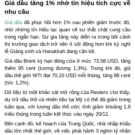
Giá dầu tăng 1% nhờ tín hiệu tích cực về 
nhu cầu
Giá dầu
 đã phục hồi hơn 1% sau phiên giảm trước đó, 
nhờ những tín hiệu lạc quan về sự thắt chặt cung cầu 
trong ngắn hạn. Sự gia tăng này diễn ra trong bối cảnh 
thị trường giao dịch trở nên ít sôi động hơn khi kỳ nghỉ 
lễ Giáng sinh và Hanukkah đang cận kề.
Giá dầu Brent kỳ hạn đóng cửa ở mức 73,58 USD, tăng 
thêm 95 cent (tương đương 1,3%). Trong khi đó, giá 
dầu thế giới WTI đạt 70,10 USD mỗi thùng, tăng 86 cent 
(tức 1,2%).
Dữ liệu từ một khảo sát mở rộng của Reuters cho thấy, 
dự trữ dầu thô và nhiên liệu tại Mỹ có thể đã giảm trong 
tuần qua, với lượng dầu thô ước tính giảm khoảng 1,9 
triệu thùng trong tuần kết thúc vào ngày 20/12.
Bên cạnh đó, kế hoạch của Trung Quốc, nhà nhập khẩu 
dầu lớn nhất thế giới, về việc phát hành 3 nghìn tỷ nhân 