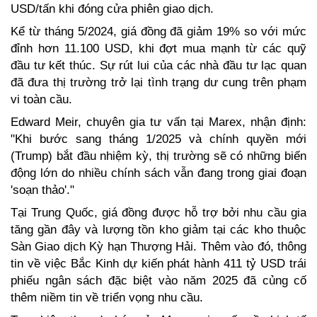
USD/tấn khi đóng cửa phiên giao dịch.  
Kể từ tháng 5/2024, giá đồng đã giảm 19% so với mức 
đỉnh hơn 11.100 USD, khi đợt mua mạnh từ các quỹ 
đầu tư kết thúc. Sự rút lui của các nhà đầu tư lạc quan 
đã đưa thị trường trở lại tình trạng dư cung trên phạm 
vi toàn cầu.  
Edward Meir, chuyên gia tư vấn tại Marex, nhận định: 
"Khi bước sang tháng 1/2025 và chính quyền mới 
(Trump) bắt đầu nhiệm kỳ, thị trường sẽ có những biến 
động lớn do nhiều chính sách vẫn đang trong giai đoạn 
'soạn thảo'."  
Tại Trung Quốc, giá đồng được hỗ trợ bởi nhu cầu gia 
tăng gần đây và lượng tồn kho giảm tại các kho thuộc 
Sàn Giao dịch Kỳ hạn Thượng Hải. Thêm vào đó, thông 
tin về việc Bắc Kinh dự kiến phát hành 411 tỷ USD trái 
phiếu ngân sách đặc biệt vào năm 2025 đã củng cố 
thêm niềm tin về triển vọng nhu cầu.  