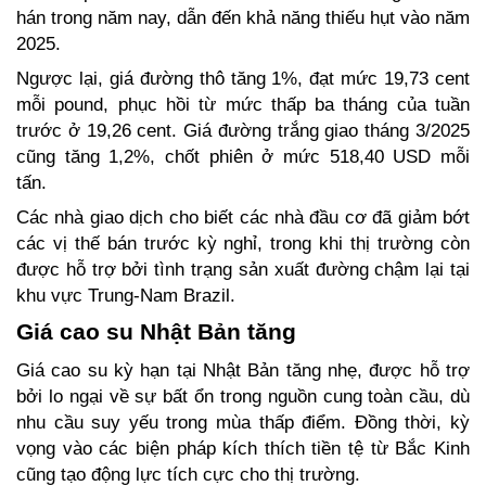
hán trong năm nay, dẫn đến khả năng thiếu hụt vào năm 
2025.  
Ngược lại, giá đường thô tăng 1%, đạt mức 19,73 cent 
mỗi pound, phục hồi từ mức thấp ba tháng của tuần 
trước ở 19,26 cent. Giá đường trắng giao tháng 3/2025 
cũng tăng 1,2%, chốt phiên ở mức 518,40 USD mỗi 
tấn.  
Các nhà giao dịch cho biết các nhà đầu cơ đã giảm bớt 
các vị thế bán trước kỳ nghỉ, trong khi thị trường còn 
được hỗ trợ bởi tình trạng sản xuất đường chậm lại tại 
khu vực Trung-Nam Brazil.  
Giá cao su Nhật Bản tăng 
Giá cao su kỳ hạn tại Nhật Bản tăng nhẹ, được hỗ trợ 
bởi lo ngại về sự bất ổn trong nguồn cung toàn cầu, dù 
nhu cầu suy yếu trong mùa thấp điểm. Đồng thời, kỳ 
vọng vào các biện pháp kích thích tiền tệ từ Bắc Kinh 
cũng tạo động lực tích cực cho thị trường.  