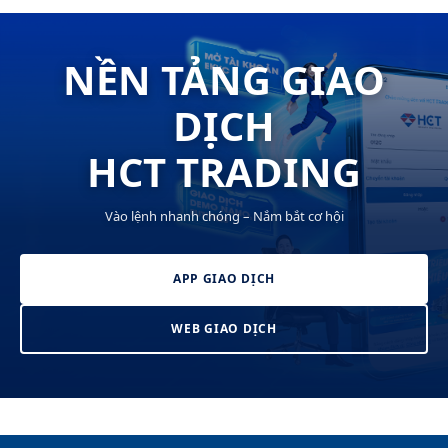
NỀN TẢNG GIAO
DỊCH
HCT TRADING
Vào lệnh nhanh chóng – Nắm bắt cơ hội
APP GIAO DỊCH
WEB GIAO DỊCH