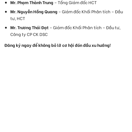
Mr. Phạm Thành Trung
– Tổng Giám đốc HCT
Mr. Nguyễn Hồng Quang
– Giám đốc Khối Phân tích – Đầu
tư, HCT
Mr. Trương Thái Đạt
– Giám đốc Khối Phân tích – Đầu tư,
Công ty CP CK DSC
Đăng ký ngay để không bỏ lỡ cơ hội đón đầu xu hướng!