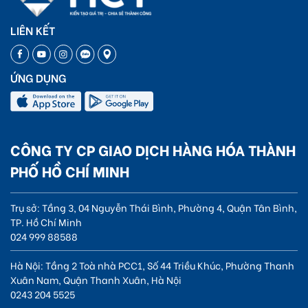
LIÊN KẾT
ỨNG DỤNG
CÔNG TY CP GIAO DỊCH HÀNG HÓA THÀNH
PHỐ HỒ CHÍ MINH
Trụ sở: Tầng 3, 04 Nguyễn Thái Bình, Phường 4, Quận Tân Bình,
TP. Hồ Chí Minh
024 999 88588
Hà Nội: Tầng 2 Toà nhà PCC1, Số 44 Triều Khúc, Phường Thanh
Xuân Nam, Quận Thanh Xuân, Hà Nội
0243 204 5525