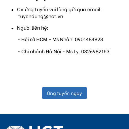
CV ứng tuyển vui lòng gửi qua email:
●
tuyendung@hct.vn
Người liên hệ:
●
• Hội sở HCM - Ms Nhàn: 0901484823
• Chi nhánh Hà Nội - Ms Ly: 0326982153
Ứng tuyển ngay