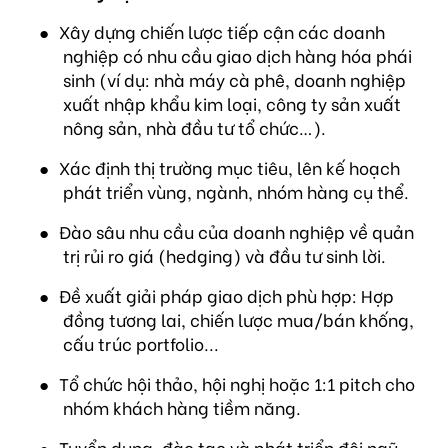
●
Xây dựng chiến lược tiếp cận các doanh
nghiệp có nhu cầu giao dịch hàng hóa phái
sinh (ví dụ: nhà máy cà phê, doanh nghiệp
xuất nhập khẩu kim loại, công ty sản xuất
nông sản, nhà đầu tư tổ chức…).
●
Xác định thị trường mục tiêu, lên kế hoạch
phát triển vùng, ngành, nhóm hàng cụ thể.
●
Đào sâu nhu cầu của doanh nghiệp về quản
trị rủi ro giá (hedging) và đầu tư sinh lời.
●
Đề xuất giải pháp giao dịch phù hợp: Hợp
đồng tương lai, chiến lược mua/bán khống,
cấu trúc portfolio...
●
Tổ chức hội thảo, hội nghị hoặc 1:1 pitch cho
nhóm khách hàng tiềm năng.
●
Tuyển dụng, đào tạo và phát triển đội ngũ