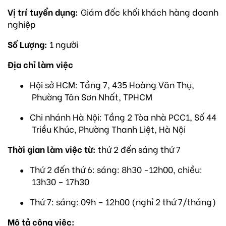
Vị trí tuyển dụng:
Giám đốc khối khách hàng doanh
nghiệp
Số Lượng:
1 người
Địa chỉ làm việc
Hội sở HCM: Tầng 7, 435 Hoàng Văn Thụ,
●
Phường Tân Sơn Nhất, TPHCM
Chi nhánh Hà Nội: Tầng 2 Tòa nhà PCC1, Số 44
●
Triều Khúc, Phường Thanh Liệt, Hà Nội
Thời gian làm việc từ:
thứ 2 đến sáng thứ 7
Thứ 2 đến thứ 6: sáng: 8h30 -12h00, chiều:
●
13h30 – 17h30
Thứ 7: sáng: 09h – 12h00 (nghỉ 2 thứ 7/tháng)
●
Mô tả công việc: