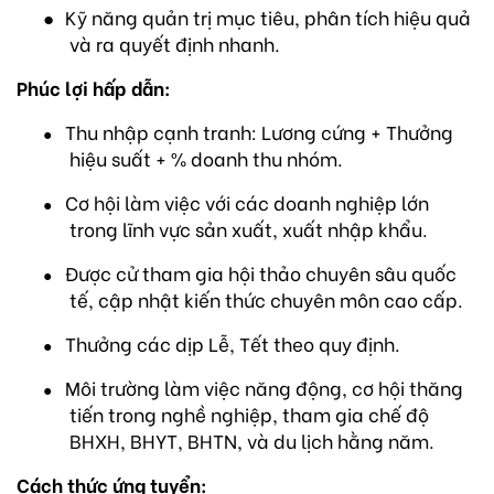
●
Kỹ năng quản trị mục tiêu, phân tích hiệu quả
và ra quyết định nhanh.
Phúc lợi hấp dẫn:
Thu nhập cạnh tranh: Lương cứng + Thưởng
●
hiệu suất + % doanh thu nhóm.
Cơ hội làm việc với các doanh nghiệp lớn
●
trong lĩnh vực sản xuất, xuất nhập khẩu.
Được cử tham gia hội thảo chuyên sâu quốc
●
tế, cập nhật kiến thức chuyên môn cao cấp.
Thưởng các dịp Lễ, Tết theo quy định.
●
Môi trường làm việc năng động, cơ hội thăng
●
tiến trong nghề nghiệp, tham gia chế độ
BHXH, BHYT, BHTN, và du lịch hằng năm.
Cách thức ứng tuyển: