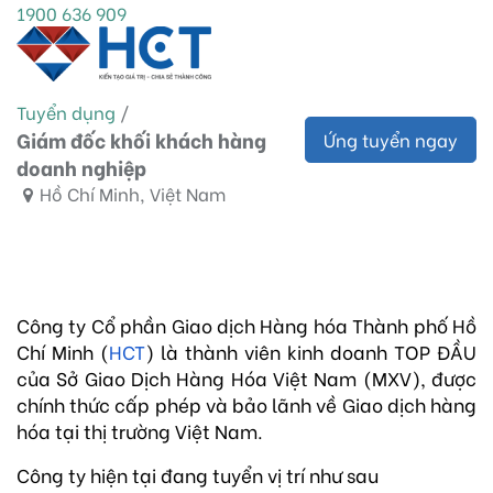
1900 636 909
Tuyển dụng
/
Giám đốc khối khách hàng
Ứng tuyển ngay
doanh nghiệp
Hồ Chí Minh
,
Việt Nam
Công ty Cổ phần Giao dịch Hàng hóa Thành phố Hồ
Chí Minh (
HCT
) là thành viên kinh doanh TOP ĐẦU
của Sở Giao Dịch Hàng Hóa Việt Nam (MXV), được
chính thức cấp phép và bảo lãnh về Giao dịch hàng
hóa tại thị trường Việt Nam.
Công ty hiện tại đang tuyển vị trí như sau