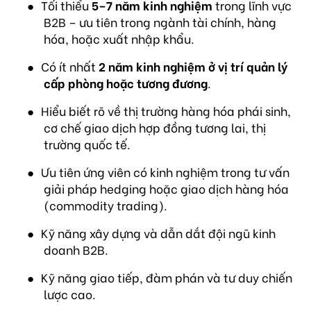
●
Tối thiểu
5–7 năm kinh nghiệm
trong lĩnh vực
B2B – ưu tiên trong ngành tài chính, hàng
hóa, hoặc xuất nhập khẩu.
●
Có ít nhất
2 năm kinh nghiệm ở vị trí quản lý
cấp phòng hoặc tương đương
.
●
Hiểu biết rõ về thị trường hàng hóa phái sinh,
cơ chế giao dịch hợp đồng tương lai, thị
trường quốc tế.
●
Ưu tiên ứng viên có kinh nghiệm trong tư vấn
giải pháp hedging hoặc giao dịch hàng hóa
(commodity trading).
●
Kỹ năng xây dựng và dẫn dắt đội ngũ kinh
doanh B2B.
●
Kỹ năng giao tiếp, đàm phán và tư duy chiến
lược cao.