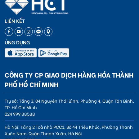
LIÊN KẾT
ỨNG DỤNG
CÔNG TY CP GIAO DỊCH HÀNG HÓA THÀNH
PHỐ HỒ CHÍ MINH
Trụ sở: Tầng 3, 04 Nguyễn Thái Bình, Phường 4, Quận Tân Bình,
TP. Hồ Chí Minh
024 999 88588
Hà Nội: Tầng 2 Toà nhà PCC1, Số 44 Triều Khúc, Phường Thanh
Xuân Nam, Quận Thanh Xuân, Hà Nội