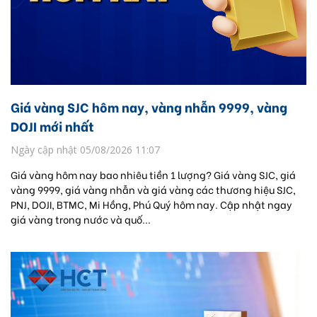
Giá vàng SJC hôm nay, vàng nhẫn 9999, vàng
DOJI mới nhất
Ngày cập nhật 05/08/2026 11:07
Giá vàng hôm nay bao nhiêu tiền 1 lượng? Giá vàng SJC, giá
vàng 9999, giá vàng nhẫn và giá vàng các thương hiệu SJC,
PNJ, DOJI, BTMC, Mi Hồng, Phú Quý hôm nay. Cập nhật ngay
giá vàng trong nước và quố...