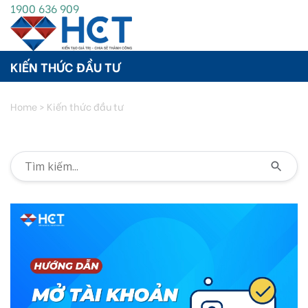
1900 636 909
KIẾN THỨC ĐẦU TƯ
Home
>
Kiến thức đầu tư