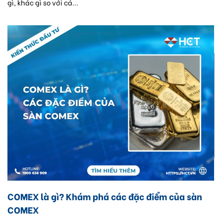
gì, khác gì so với cá...
COMEX là gì? Khám phá các đặc điểm của sàn
COMEX