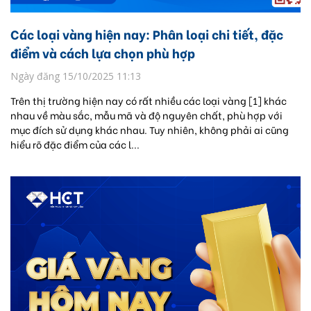
Các loại vàng hiện nay: Phân loại chi tiết, đặc
điểm và cách lựa chọn phù hợp
Ngày đăng 15/10/2025 11:13
Trên thị trường hiện nay có rất nhiều các loại vàng [1] khác
nhau về màu sắc, mẫu mã và độ nguyên chất, phù hợp với
mục đích sử dụng khác nhau. Tuy nhiên, không phải ai cũng
hiểu rõ đặc điểm của các l...