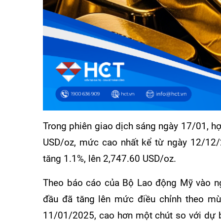
Trong phiên giao dịch sáng ngày 17/01, h
USD/oz, mức cao nhất kể từ ngày 12/12/
tăng 1.1%, lên 2,747.60 USD/oz.
Theo báo cáo của Bộ Lao động Mỹ vào ngà
đầu đã tăng lên mức điều chỉnh theo mù
11/01/2025, cao hơn một chút so với dự b