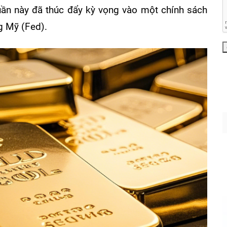
 tuần này đã thúc đẩy kỳ vọng vào một chính sách
ng Mỹ (Fed).