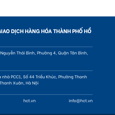
GIAO DỊCH HÀNG HÓA THÀNH PHỐ HỒ
4 Nguyễn Thái Bình, Phường 4, Quận Tân Bình,
à nhà PCC1, Số 44 Triều Khúc, Phường Thanh
Thanh Xuân, Hà Nội
hct.vn
info@hct.vn