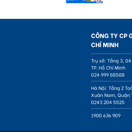
CÔNG TY CP 
CHÍ MINH
Trụ sở: Tầng 3, 0
TP. Hồ Chí Minh
024 999 88588
Hà Nội: Tầng 2 To
Xuân Nam, Quận 
0243 204 5525
1900 636 909