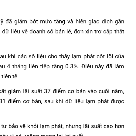
 Mỹ đã giảm bớt mức tăng và hiện giao dịch gần
dữ liệu về doanh số bán lẻ, đơn xin trợ cấp thất
au khi các số liệu cho thấy lạm phát cốt lõi của
u 4 tháng liên tiếp tăng 0.3%. Điều này đã làm
tiền tệ.
 cắt giảm lãi suất 37 điểm cơ bản vào cuối năm,
31 điểm cơ bản, sau khi dữ liệu lạm phát được
tư bảo vệ khỏi lạm phát, nhưng lãi suất cao hơn