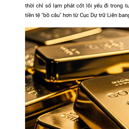
thời chỉ số lạm phát cốt lõi yếu đi trong
tiền tệ "bồ câu" hơn từ Cục Dự trữ Liên ba