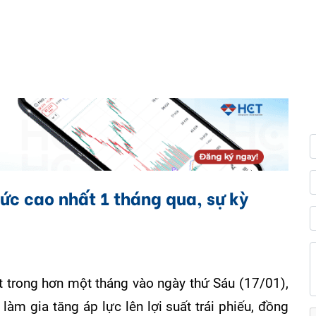
mức cao nhất 1 tháng qua, sự kỳ
 trong hơn một tháng vào ngày thứ Sáu (17/01),
làm gia tăng áp lực lên lợi suất trái phiếu, đồng