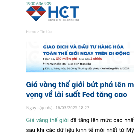
1900 636 909
Home
>
Tin tức
Giá vàng thế giới bứt phá lên 
vọng về lãi suất Fed tăng cao
Ngày cập nhật 16/03/2025 18:27
Giá vàng thế giới
đã tăng lên mức cao nhất
sau khi các dữ liệu kinh tế mới nhất từ Mỹ 