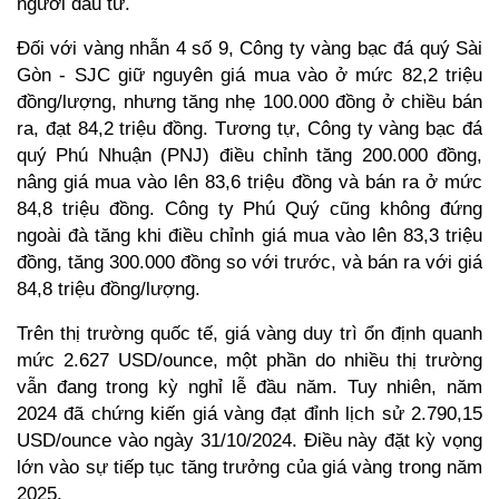
người đầu tư.
Đối với vàng nhẫn 4 số 9, Công ty vàng bạc đá quý Sài 
Gòn - SJC giữ nguyên giá mua vào ở mức 82,2 triệu 
đồng/lượng, nhưng tăng nhẹ 100.000 đồng ở chiều bán 
ra, đạt 84,2 triệu đồng. Tương tự, Công ty vàng bạc đá 
quý Phú Nhuận (PNJ) điều chỉnh tăng 200.000 đồng, 
nâng giá mua vào lên 83,6 triệu đồng và bán ra ở mức 
84,8 triệu đồng. Công ty Phú Quý cũng không đứng 
ngoài đà tăng khi điều chỉnh giá mua vào lên 83,3 triệu 
đồng, tăng 300.000 đồng so với trước, và bán ra với giá 
84,8 triệu đồng/lượng.
Trên thị trường quốc tế, giá vàng duy trì ổn định quanh 
mức 2.627 USD/ounce, một phần do nhiều thị trường 
vẫn đang trong kỳ nghỉ lễ đầu năm. Tuy nhiên, năm 
2024 đã chứng kiến giá vàng đạt đỉnh lịch sử 2.790,15 
USD/ounce vào ngày 31/10/2024. Điều này đặt kỳ vọng 
lớn vào sự tiếp tục tăng trưởng của giá vàng trong năm 
2025.