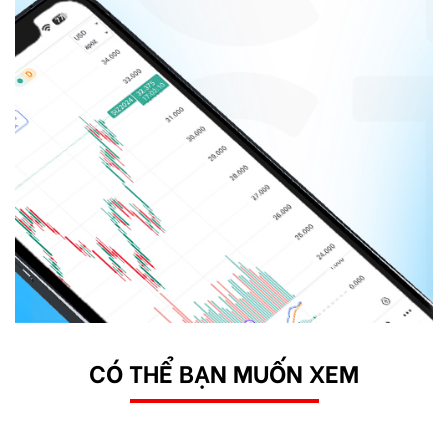
CÓ THỂ BẠN MUỐN XEM