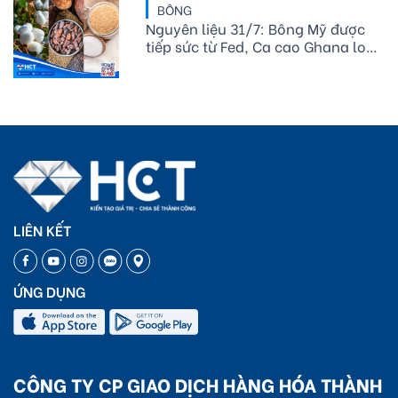
mạnh
BÔNG
Nguyên liệu 31/7: Bông Mỹ được
tiếp sức từ Fed, Ca cao Ghana lo
giảm cung, Đường thô phân hóa
LIÊN KẾT
ỨNG DỤNG
CÔNG TY CP GIAO DỊCH HÀNG HÓA THÀNH