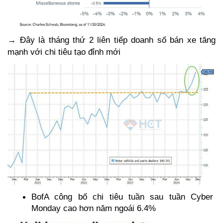
→ Đây là tháng thứ 2 liên tiếp doanh số bán xe tăng 
mạnh với chi tiêu tạo đỉnh mới
BofA công bố chi tiêu tuần sau tuần Cyber 
Monday cao hơn năm ngoái 6.4%