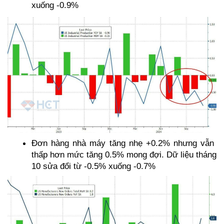
xuống -0.9%
Đơn hàng nhà máy tăng nhẹ +0.2% nhưng vẫn 
thấp hơn mức tăng 0.5% mong đợi. Dữ liệu tháng 
10 sửa đổi từ -0.5% xuống -0.7%