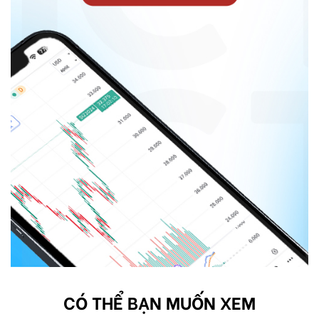
CÓ THỂ BẠN MUỐN XEM