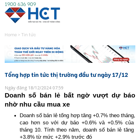
1900 636 909
Home
>
Tin tức
Tổng hợp tin tức thị trường đầu tư ngày 17/12
Ngày đăng 18/12/2024 07:59
Doanh số bán lẻ bất ngờ vượt dự báo 
nhờ nhu cầu mua xe
Doanh số bán lẻ tổng hợp tăng +0.7% theo tháng, 
cao hơn so với dự báo +0.6% và +0.5% của 
tháng 10. Tính theo năm, doanh số bán lẻ tăng 
+3.8% từ mức +2.9% trước đó