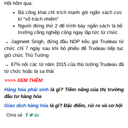
Hội hôm qua:
Bà công khai chỉ trích mạnh gói ngân sách cực 
kì “vô trách nhiệm”
Người đứng thứ 2 để trình bày ngân sách là bộ 
trưởng công nghiệp cũng ngay lập tức từ chức
→ Jagmeet Singh, đứng đầu NDP kêu gọi Trudeau từ 
chức chỉ 7 ngày sau khi bỏ phiếu để Trudeau tiếp tục 
giữ chức Thủ Tướng
→ 67% nội các từ năm 2015 của thủ tướng Trudeau đã 
từ chức hoặc bị sa thải
>>>> XEM THÊM: 
Hàng hóa phái sinh
 là gì? Tiềm năng của thị trường 
đầu tư hàng hóa
Giao dịch hàng hóa
 là gì? Đặc điểm, rủi ro và cơ hội
Chia sẻ