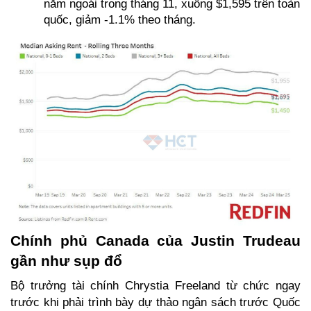
năm ngoái trong tháng 11, xuống $1,595 trên toàn 
quốc, giảm -1.1% theo tháng. 
Chính phủ Canada của Justin Trudeau 
gần như sụp đổ
Bộ trưởng tài chính Chrystia Freeland từ chức ngay 
trước khi phải trình bày dự thảo ngân sách trước Quốc 