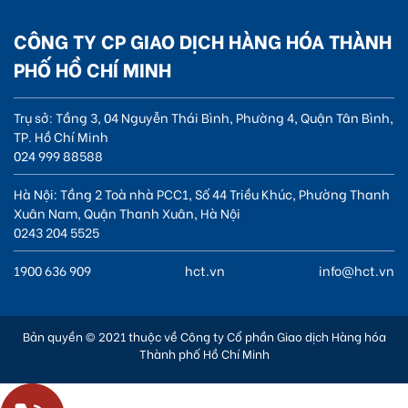
CÔNG TY CP GIAO DỊCH HÀNG HÓA THÀNH
PHỐ HỒ CHÍ MINH
Trụ sở: Tầng 3, 04 Nguyễn Thái Bình, Phường 4, Quận Tân Bình,
TP. Hồ Chí Minh
024 999 88588
Hà Nội: Tầng 2 Toà nhà PCC1, Số 44 Triều Khúc, Phường Thanh
Xuân Nam, Quận Thanh Xuân, Hà Nội
0243 204 5525
1900 636 909
hct.vn
info@hct.vn
Bản quyền © 2021 thuộc về Công ty Cổ phần Giao dịch Hàng hóa
Thành phố Hồ Chí Minh