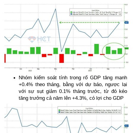
Nhóm kiểm soát tính trong rổ GDP tăng mạnh 
+0.4% theo tháng, bằng với dự báo, ngược lại 
với sự sụt giảm 0.1% tháng trước, từ đó kéo 
tăng trưởng cả năm lên +4.3%, có lợi cho GDP