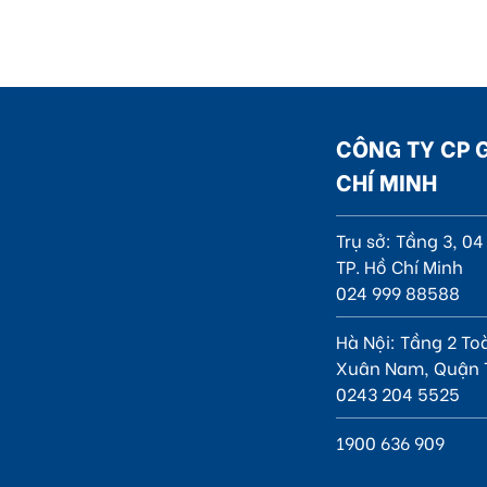
CÔNG TY CP 
CHÍ MINH
Trụ sở: Tầng 3, 0
TP. Hồ Chí Minh
024 999 88588
Hà Nội: Tầng 2 To
Xuân Nam, Quận 
0243 204 5525
1900 636 909