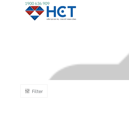
1900 636 909
Filter