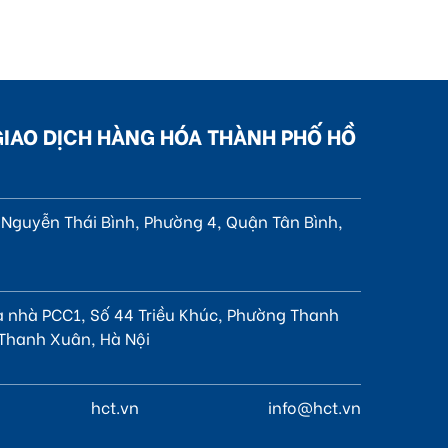
GIAO DỊCH HÀNG HÓA THÀNH PHỐ HỒ
4 Nguyễn Thái Bình, Phường 4, Quận Tân Bình,
à nhà PCC1, Số 44 Triều Khúc, Phường Thanh
Thanh Xuân, Hà Nội
hct.vn
info@hct.vn