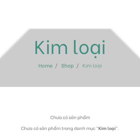
Kim loại
Home
Shop
Kim loại
Chưa có sản phẩm
Chưa có sản phẩm trong danh mục "
Kim loại
".