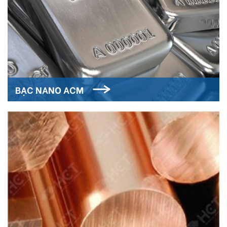
BẠC NANO ACM