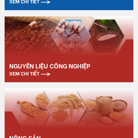
XEM CHI TIẾT
NGUYÊN LIỆU CÔNG NGHIỆP
XEM CHI TIẾT
NÔNG SẢN