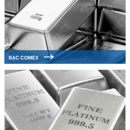
BẠC COMEX