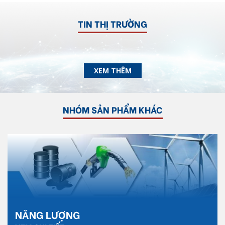
TIN THỊ TRƯỜNG
XEM THÊM
NHÓM SẢN PHẨM KHÁC
NĂNG LƯỢNG