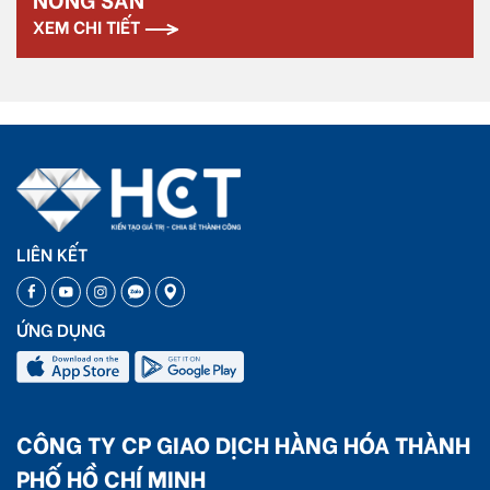
XEM CHI TIẾT
LIÊN KẾT
ỨNG DỤNG
CÔNG TY CP GIAO DỊCH HÀNG HÓA THÀNH
PHỐ HỒ CHÍ MINH