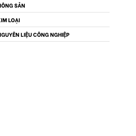
NÔNG SẢN
KIM LOẠI
NGUYÊN LIỆU CÔNG NGHIỆP