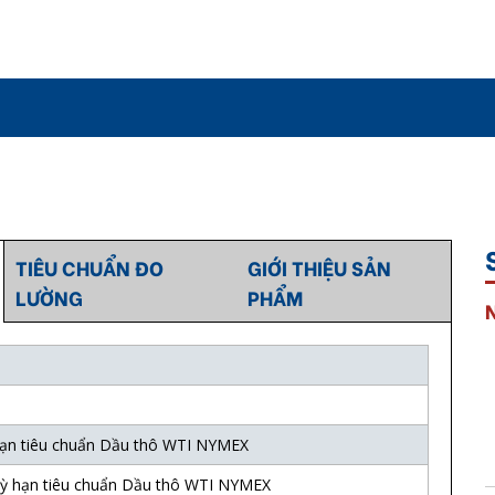
TIÊU CHUẨN ĐO
GIỚI THIỆU SẢN
LƯỜNG
PHẨM
ạn tiêu chuẩn Dầu thô WTI NYMEX
ỳ hạn tiêu chuẩn Dầu thô WTI NYMEX