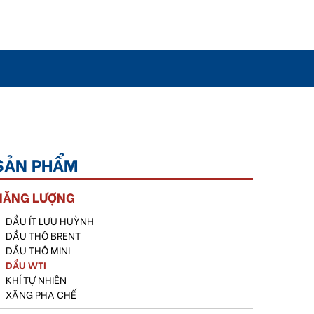
SẢN PHẨM
NĂNG LƯỢNG
DẦU ÍT LƯU HUỲNH
DẦU THÔ BRENT
DẦU THÔ MINI
DẦU WTI
KHÍ TỰ NHIÊN
XĂNG PHA CHẾ