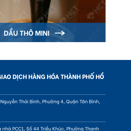
DẦU THÔ MINI
GIAO DỊCH HÀNG HÓA THÀNH PHỐ HỒ
4 Nguyễn Thái Bình, Phường 4, Quận Tân Bình,
à nhà PCC1, Số 44 Triều Khúc, Phường Thanh