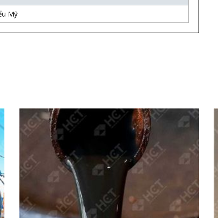
ểu Mỹ