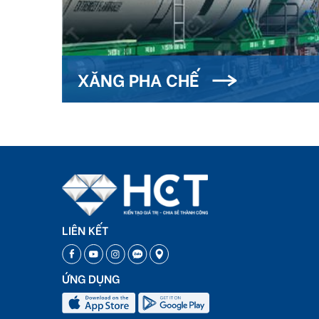
XĂNG PHA CHẾ
LIÊN KẾT
ỨNG DỤNG