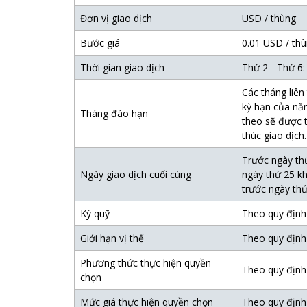
Đơn vị giao dịch
USD / thùng
Bước giá
0.01 USD / th
Thời gian giao dịch
Thứ 2 - Thứ 6:
Các tháng liên
kỳ hạn của nă
Tháng đáo hạn
theo sẽ được 
thúc giao dịch.
Trước ngày th
Ngày giao dịch cuối cùng
ngày thứ 25 kh
trước ngày thứ
Ký quỹ
Theo quy địn
Giới hạn vị thế
Theo quy địn
Phương thức thực hiện quyền
Theo quy địn
chọn
Mức giá thực hiện quyền chọn
Theo quy địn